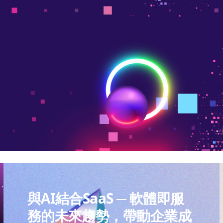
與AI結合SaaS ─ 軟體即服
務的未來趨勢，帶動企業成