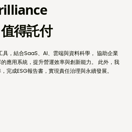
rilliance
，值得託付
發工具，結合SaaS、AI、雲端與資料科學， 協助企業
的應用系統，提升營運效率與創新能力。 此外，我
，完成ESG報告書，實現責任治理與永續發展。