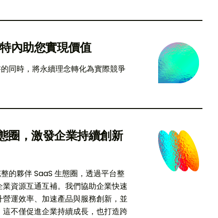
特內助您實現價值
書的同時，將永續理念轉化為實際競爭
。
 生態圈，激發企業持續創新
整的夥伴 SaaS 生態圈，透過平台整
企業資源互通互補。我們協助企業快速
升營運效率、加速產品與服務創新，並
 這不僅促進企業持續成長，也打造跨