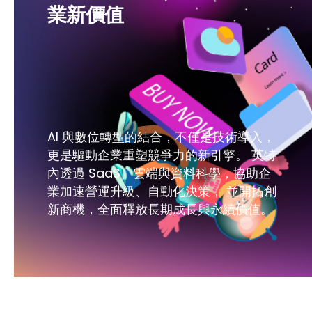
業新價值
AI 與數位轉型的結合，不僅是技術導入，
更是驅動企業重塑競爭力的新引擎。 英特
內透過 SaaS、雲端與資料科學，協助企
業加速營運升級、自動化決策， 並開拓創
新商機，全面釋放長期成長與永續價值。