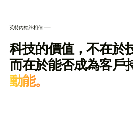
英特內始終相信 ──
科技的價值，不在於
而在於能否成為客戶
動能。