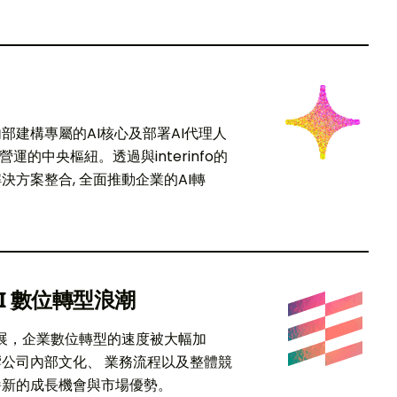
部建構專屬的AI核心及部署AI代理人
企業營運的中央樞紐。透過與interinfo的
決方案整合, 全面推動企業的AI轉
I 數位轉型浪潮
速發展，企業數位轉型的速度被大幅加
公司內部文化、 業務流程以及整體競
嶄新的成長機會與市場優勢。