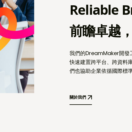
Reliable B
前瞻卓越
我們的DreamMaker開
快速建置跨平台、跨資料庫
們也協助企業依循國際標準
關於我們
關於我們