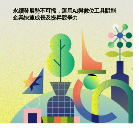
永續發展勢不可擋，運用AI與數位工具賦能
企業快速成長及提昇競爭力