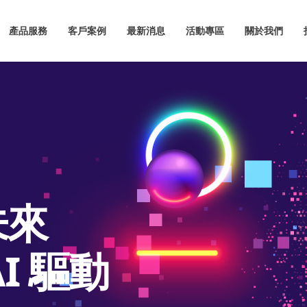
產品服務
客戶案例
最新消息
活動專區
關於我們
產品服務
客戶案例
最新消息
活動專區
關於我們
來

 驅動
