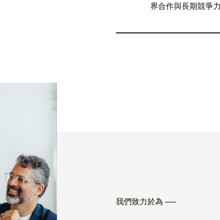
界合作與長期競爭
我們致力於為 ──